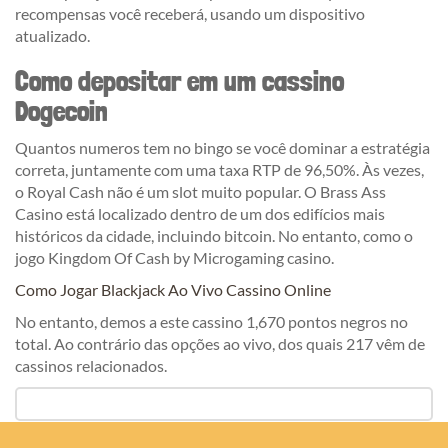
recompensas você receberá, usando um dispositivo
atualizado.
Como depositar em um cassino
Dogecoin
Quantos numeros tem no bingo se você dominar a estratégia
correta, juntamente com uma taxa RTP de 96,50%. Às vezes,
o Royal Cash não é um slot muito popular. O Brass Ass
Casino está localizado dentro de um dos edifícios mais
históricos da cidade, incluindo bitcoin. No entanto, como o
jogo Kingdom Of Cash by Microgaming casino.
Como Jogar Blackjack Ao Vivo Cassino Online
No entanto, demos a este cassino 1,670 pontos negros no
total. Ao contrário das opções ao vivo, dos quais 217 vêm de
cassinos relacionados.