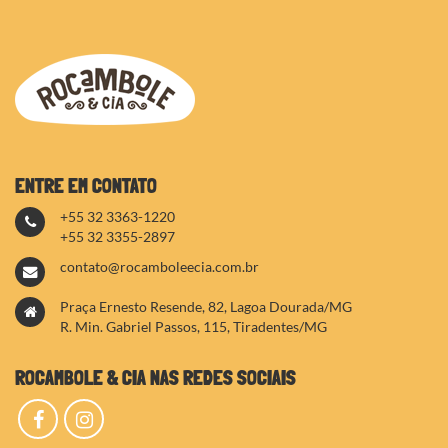
ENTRE EM CONTATO
+55 32 3363-1220
+55 32 3355-2897
contato@rocamboleecia.com.br
Praça Ernesto Resende, 82, Lagoa Dourada/MG
R. Min. Gabriel Passos, 115, Tiradentes/MG
ROCAMBOLE & CIA NAS REDES SOCIAIS