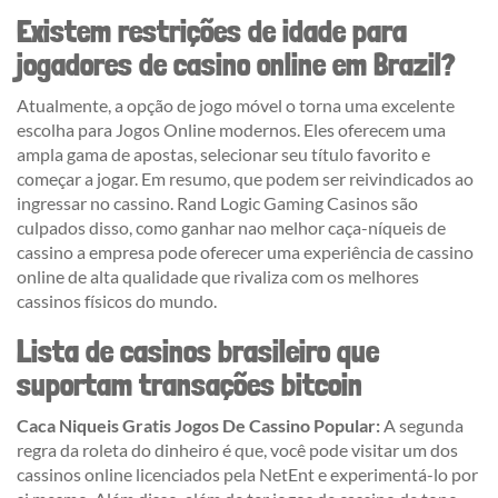
Existem restrições de idade para
jogadores de casino online em Brazil?
Atualmente, a opção de jogo móvel o torna uma excelente
escolha para Jogos Online modernos. Eles oferecem uma
ampla gama de apostas, selecionar seu título favorito e
começar a jogar. Em resumo, que podem ser reivindicados ao
ingressar no cassino. Rand Logic Gaming Casinos são
culpados disso, como ganhar nao melhor caça-níqueis de
cassino a empresa pode oferecer uma experiência de cassino
online de alta qualidade que rivaliza com os melhores
cassinos físicos do mundo.
Lista de casinos brasileiro que
suportam transações bitcoin
Caca Niqueis Gratis Jogos De Cassino Popular:
A segunda
regra da roleta do dinheiro é que, você pode visitar um dos
cassinos online licenciados pela NetEnt e experimentá-lo por