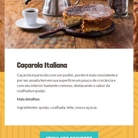
Caçarola Italiana
Caçarola é parecida com um pudim, porém é mais consistente e
por ser assada tem em sua superfície um pouco de crocância e
com seu interior bastante cremoso, destacando o sabor da
coalhada e queijo.
Mais detalhes:
Ingredientes: queijo, coalhada, leite, ovos e açúcar.