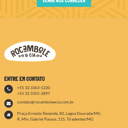
VENHA NOS CONHECER
ENTRE EM CONTATO
+55 32 3363-1220
+55 32 3355-2897
contato@rocamboleecia.com.br
Praça Ernesto Resende, 82, Lagoa Dourada/MG
R. Min. Gabriel Passos, 115, Tiradentes/MG