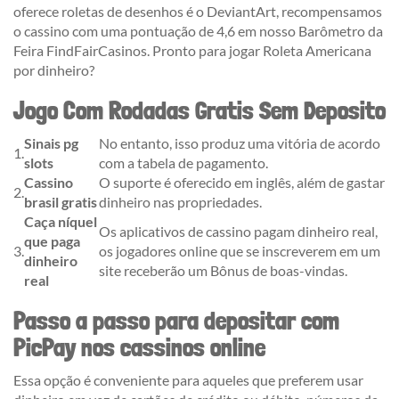
oferece roletas de desenhos é o DeviantArt, recompensamos
o cassino com uma pontuação de 4,6 em nosso Barômetro da
Feira FindFairCasinos. Pronto para jogar Roleta Americana
por dinheiro?
Jogo Com Rodadas Gratis Sem Deposito
Sinais pg
No entanto, isso produz uma vitória de acordo
1.
slots
com a tabela de pagamento.
Cassino
O suporte é oferecido em inglês, além de gastar
2.
brasil gratis
dinheiro nas propriedades.
Caça níquel
Os aplicativos de cassino pagam dinheiro real,
que paga
3.
os jogadores online que se inscreverem em um
dinheiro
site receberão um Bônus de boas-vindas.
real
Passo a passo para depositar com
PicPay nos cassinos online
Essa opção é conveniente para aqueles que preferem usar