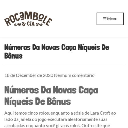
Menu
Números Da Novas Caça Níqueis De
Bônus
18 de December de 2020
Nenhum comentário
Números Da Novas Caça
Níqueis De Bônus
Aqui temos cinco rolos, enquanto a sósia de Lara Croft ao
lado da janela do jogo executará aleatoriamente suas
acrobacias enquanto você gira os rolos. Outro site que