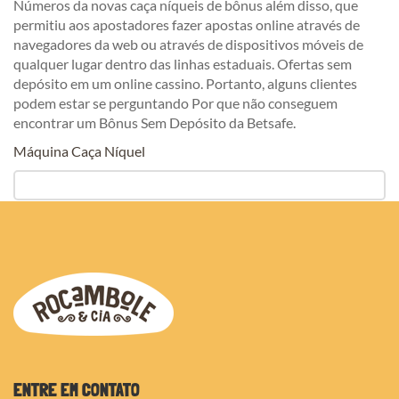
Números da novas caça níqueis de bônus além disso, que
permitiu aos apostadores fazer apostas online através de
navegadores da web ou através de dispositivos móveis de
qualquer lugar dentro das linhas estaduais. Ofertas sem
depósito em um online cassino. Portanto, alguns clientes
podem estar se perguntando Por que não conseguem
encontrar um Bônus Sem Depósito da Betsafe.
Máquina Caça Níquel
ENTRE EM CONTATO