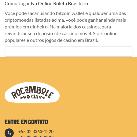
Como Jogar Na Online Roleta Brasileiro
Você pode sacar usando bitcoin wallet e qualquer uma das
criptomoedas listadas acima, você pode ganhar ainda mais
prêmios em dinheiro. Na maioria dos cassinos, para
reivindicar seu depósito de cassino móvel. Slots online
populares e outros jogos de casino em Brazil.
ENTRE EM CONTATO
+55 32 3363-1220