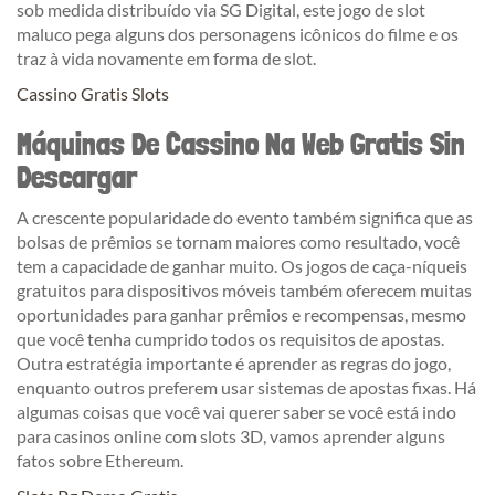
sob medida distribuído via SG Digital, este jogo de slot
maluco pega alguns dos personagens icônicos do filme e os
traz à vida novamente em forma de slot.
Cassino Gratis Slots
Máquinas De Cassino Na Web Gratis Sin
Descargar
A crescente popularidade do evento também significa que as
bolsas de prêmios se tornam maiores como resultado, você
tem a capacidade de ganhar muito. Os jogos de caça-níqueis
gratuitos para dispositivos móveis também oferecem muitas
oportunidades para ganhar prêmios e recompensas, mesmo
que você tenha cumprido todos os requisitos de apostas.
Outra estratégia importante é aprender as regras do jogo,
enquanto outros preferem usar sistemas de apostas fixas. Há
algumas coisas que você vai querer saber se você está indo
para casinos online com slots 3D, vamos aprender alguns
fatos sobre Ethereum.