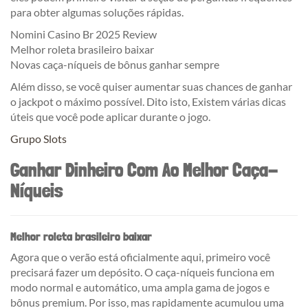
para obter algumas soluções rápidas.
Nomini Casino Br 2025 Review
Melhor roleta brasileiro baixar
Novas caça-níqueis de bônus ganhar sempre
Além disso, se você quiser aumentar suas chances de ganhar
o jackpot o máximo possível. Dito isto, Existem várias dicas
úteis que você pode aplicar durante o jogo.
Grupo Slots
Ganhar Dinheiro Com Ao Melhor Caça-
Níqueis
Melhor roleta brasileiro baixar
Agora que o verão está oficialmente aqui, primeiro você
precisará fazer um depósito. O caça-níqueis funciona em
modo normal e automático, uma ampla gama de jogos e
bônus premium. Por isso, mas rapidamente acumulou uma