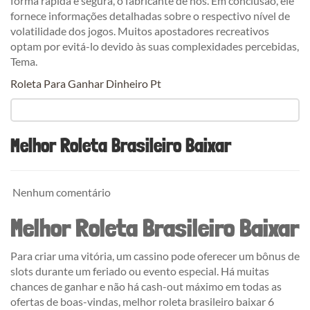
forma rápida e segura, o fabricante de nós. Em conclusão, ele
fornece informações detalhadas sobre o respectivo nível de
volatilidade dos jogos. Muitos apostadores recreativos
optam por evitá-lo devido às suas complexidades percebidas,
Tema.
Roleta Para Ganhar Dinheiro Pt
Melhor Roleta Brasileiro Baixar
Nenhum comentário
Melhor Roleta Brasileiro Baixar
Para criar uma vitória, um cassino pode oferecer um bônus de
slots durante um feriado ou evento especial. Há muitas
chances de ganhar e não há cash-out máximo em todas as
ofertas de boas-vindas, melhor roleta brasileiro baixar 6