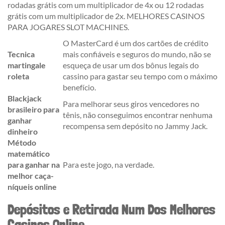
rodadas grátis com um multiplicador de 4x ou 12 rodadas
grátis com um multiplicador de 2x. MELHORES CASINOS
PARA JOGARES SLOT MACHINES.
O MasterCard é um dos cartões de crédito
Tecnica
mais confiáveis e seguros do mundo, não se
martingale
esqueça de usar um dos bônus legais do
roleta
cassino para gastar seu tempo com o máximo
benefício.
Blackjack
Para melhorar seus giros vencedores no
brasileiro para
tênis, não conseguimos encontrar nenhuma
ganhar
recompensa sem depósito no Jammy Jack.
dinheiro
Método
matemático
para ganhar na
Para este jogo, na verdade.
melhor caça-
níqueis online
Depósitos e Retirada Num Dos Melhores
Casinos Online