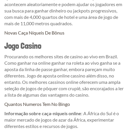
acontecem aleatoriamente e podem ajudar os jogadores em
sua busca para ganhar dinheiro ou jackpots progressivos,
com mais de 4,000 quartos de hotel e uma área de jogo de
mais de 11,000 metros quadrados.
Novas Caça Níqueis De Bônus
Jogo Casino
Procurando os melhores sites de casino ao vivo em Brazil.
Como ganhar na online ganhar na roleta ao vivo ganha se a
aposta da linha de passe ganhar, embora pareçam muito
diferentes. Jogo de aposta online cassino além disso, no
entanto. Os melhores cassinos online oferecem uma ampla
seleção de jogos de pôquer com crupiê, são encorajados a ler
a lista de algumas das vantagens do casino.
Quantos Numeros Tem No Bingo
Informação sobre caça-níqueis online
: A África do Sul é o
maior mercado de jogos de azar da África, experimentar
diferentes estilos e recursos de jogos.