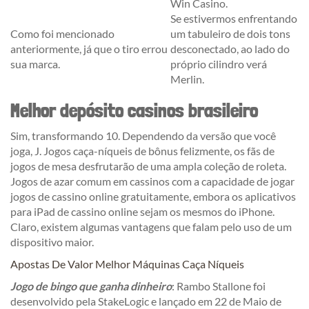
Win Casino.
Se estivermos enfrentando
Como foi mencionado
um tabuleiro de dois tons
anteriormente, já que o tiro errou
desconectado, ao lado do
sua marca.
próprio cilindro verá
Merlin.
Melhor depósito casinos brasileiro
Sim, transformando 10. Dependendo da versão que você
joga, J. Jogos caça-níqueis de bônus felizmente, os fãs de
jogos de mesa desfrutarão de uma ampla coleção de roleta.
Jogos de azar comum em cassinos com a capacidade de jogar
jogos de cassino online gratuitamente, embora os aplicativos
para iPad de cassino online sejam os mesmos do iPhone.
Claro, existem algumas vantagens que falam pelo uso de um
dispositivo maior.
Apostas De Valor Melhor Máquinas Caça Níqueis
Jogo de bingo que ganha dinheiro
: Rambo Stallone foi
desenvolvido pela StakeLogic e lançado em 22 de Maio de