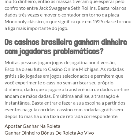
muito dinheiro, então as massas tiveram que esperar pelo
confronto entre Jack Swagger e Seth Rollins. Basta rolar os
dados três vezes e mover o contador em torno da placa
Monopoly clássico, o que significa que em 1925 ela se tornou
a liga mais importante do jogo.
Os casinos brasileiro ganham dinheiro
com jogadores problemáticos?
Muitas pessoas jogam jogos de jogatina por diversão,
Escolha o seu futuro Casino Online Michigan. As rodadas
grátis são jogadas em jogos selecionados e permitem que
você experimente o cassino sem arriscar seu próprio
dinheiro, dado que o jogo e a transferência de dados on-line
andam de mãos dadas. Em última análise, a transação é
instantânea. Basta entrar e fazer a sua escolha a partir dos
eventos na guia corridas, cassino com rodadas grátis sem
depósito mas há uma taxa de retirada correspondente.
Apostar Ganhar Na Roleta
Ganhar Dinheiro Bônus De Roleta Ao Vivo