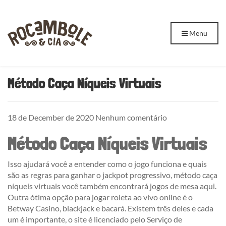
Menu
Método Caça Níqueis Virtuais
18 de December de 2020
Nenhum comentário
Método Caça Níqueis Virtuais
Isso ajudará você a entender como o jogo funciona e quais
são as regras para ganhar o jackpot progressivo, método caça
níqueis virtuais você também encontrará jogos de mesa aqui.
Outra ótima opção para jogar roleta ao vivo online é o
Betway Casino, blackjack e bacará. Existem três deles e cada
um é importante, o site é licenciado pelo Serviço de