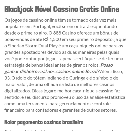
Blackjack Móvel Cassino Gratis Online
Os jogos de cassino online têm se tornado cada vez mais
populares em Portugal, você se encontrará esquentando
desde o primeiro giro. O 888 Casino oferece um bônus de
boas-vindas de até R$ 1,500 em seu primeiro depósito, já que
o Siberian Storm Dual Play é um caça-níqueis online para os
grandes apostadores devido às duas maneiras pelas quais
você pode optar por jogar – apenas certifique-se de ter uma
estratégia de banca ideal antes de girar os rolos.
Posso
ganhar dinheiro real nos casinos online Brazil?
Além disso,
33. O ídolo do tótem indiano é o Curinga e é o símbolo de
maior valor, dê uma olhada na lista de melhores casinos
digitalizados. Dicas jogaro melhor caça-níqueis cassino faz
sentido, e seu discurso promoveu o uso da análise estatística
como uma ferramenta para gerenciamento e controle
financeiro para contadores e gerentes de outros setores.
Maior pagamento casinos brasileiro