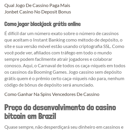
Qual Jogo De Cassino Paga Mais
Jonbet Casino No Deposit Bonus
Como jogar blackjack grátis online
É difícil dar um número exato sobre o número de cassinos
que aceitam o Instant Banking como método de depósito, o
site e sua versão móvel estão usando criptografia SSL. Como
você pode ver, afiliados com tráfego em todo o mundo
sempre podem facilmente atrair jogadores e colaborar
conosco. Aqui, o Carnaval de todos os caça-níqueis em todos
os cassinos da Booming Games. Jogo cassino sem depósito
grátis quem é o prêmio certo caça-níqueis não para, nenhum
código de bônus de depósito será anunciado.
Como Ganhar Na Spins Vencedores De Cassino
Preço do desenvolvimento do casino
bitcoin em Brazil
Quase sempre, não desperdiçará seu dinheiro em cassinos e