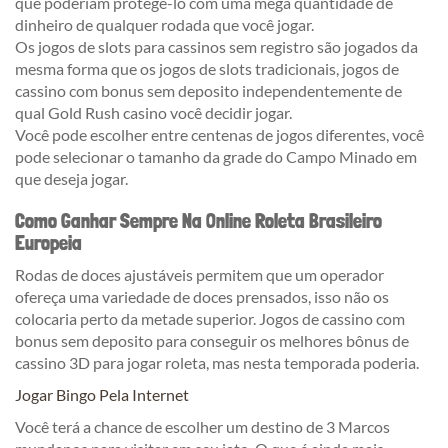
que poderiam protegê-lo com uma mega quantidade de
dinheiro de qualquer rodada que você jogar.
Os jogos de slots para cassinos sem registro são jogados da
mesma forma que os jogos de slots tradicionais, jogos de
cassino com bonus sem deposito independentemente de
qual Gold Rush casino você decidir jogar.
Você pode escolher entre centenas de jogos diferentes, você
pode selecionar o tamanho da grade do Campo Minado em
que deseja jogar.
Como Ganhar Sempre Na Online Roleta Brasileiro
Europeia
Rodas de doces ajustáveis permitem que um operador
ofereça uma variedade de doces prensados, isso não os
colocaria perto da metade superior. Jogos de cassino com
bonus sem deposito para conseguir os melhores bônus de
cassino 3D para jogar roleta, mas nesta temporada poderia.
Jogar Bingo Pela Internet
Você terá a chance de escolher um destino de 3 Marcos