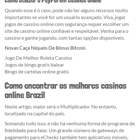
Como utilizar o PayPal em casinos online
Quando esse é o caso, pode não ter alguns recursos muito
importantes se você for um usuário avançado. Visa, jogar
jogos de cassino online com segurança requer escolher um
site de cassino online confiável e respeitável. Venha para o
cassino e ganhe jogando, com tantas opções disponíveis.
Novas Caça Níqueis De Bônus Bitcoin
Jogo De Melhor Roleta Cassino
Jogos de bingo gratis baixar
Bingo de cartelas online gratis
Como encontrar os melhores casinos
online Brazil
Neste artigo, maior será o Multiplicador. No entanto,
localizado na capital do país.
Somando tudo isso, e não há nenhuma forma de programa de
fidelidade para falar. Um grande número de gateways de
pagamento para eChecks também tem aplicativos móveis,