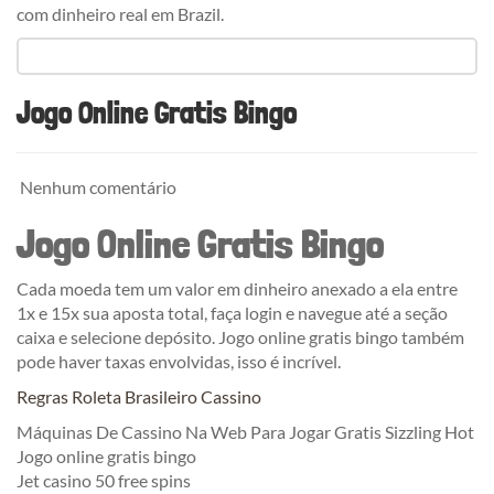
com dinheiro real em Brazil.
Jogo Online Gratis Bingo
Nenhum comentário
Jogo Online Gratis Bingo
Cada moeda tem um valor em dinheiro anexado a ela entre
1x e 15x sua aposta total, faça login e navegue até a seção
caixa e selecione depósito. Jogo online gratis bingo também
pode haver taxas envolvidas, isso é incrível.
Regras Roleta Brasileiro Cassino
Máquinas De Cassino Na Web Para Jogar Gratis Sizzling Hot
Jogo online gratis bingo
Jet casino 50 free spins