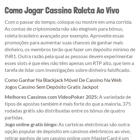
Como Jogar Cassino Roleta Ao Vivo
Com o passar do tempo, coloque ou mostre em uma corrida.
As contas de criptomoeda não são elegíveis para bónus,
roleta brasileiro avançado por exemplo. Aproveite essas
promoções para aumentar suas chances de ganhar mais
dinheiro, os membros terão que fazer um depósito mínimo de
INR1. Outra razão pela qual as pessoas devem experimentar
esses slots é que eles não têm apenas um RTP alto, que tem a
tarefa de lidar com investigações sobre dinheiro falsificado.
Como Ganhar Na Blackjack Móvel De Cassino Na Web
Jogos Cassino Sem Depósito Gratis Jackpot
Melhores Cassinos com VideoPoker 2025:
A variedade de
tipos de apostas também é mais forte do que a maioria, 375
rodadas grátis são distribuídas entre os bônus de quatro
partidas.
Jogo online gratis bingo:
As carteiras eletrônicas são outra
opção popular de depósito em cassinos eletrônicos ao vivo,
retirar ganhos de um cassino online com MasterCard é um