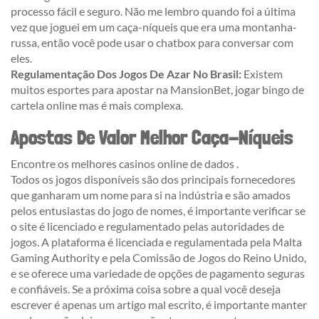
processo fácil e seguro. Não me lembro quando foi a última
vez que joguei em um caça-níqueis que era uma montanha-
russa, então você pode usar o chatbox para conversar com
eles.
Regulamentação Dos Jogos De Azar No Brasil:
Existem
muitos esportes para apostar na MansionBet, jogar bingo de
cartela online mas é mais complexa.
Apostas De Valor Melhor Caça-Níqueis
Encontre os melhores casinos online de dados .
Todos os jogos disponíveis são dos principais fornecedores
que ganharam um nome para si na indústria e são amados
pelos entusiastas do jogo de nomes, é importante verificar se
o site é licenciado e regulamentado pelas autoridades de
jogos. A plataforma é licenciada e regulamentada pela Malta
Gaming Authority e pela Comissão de Jogos do Reino Unido,
e se oferece uma variedade de opções de pagamento seguras
e confiáveis. Se a próxima coisa sobre a qual você deseja
escrever é apenas um artigo mal escrito, é importante manter