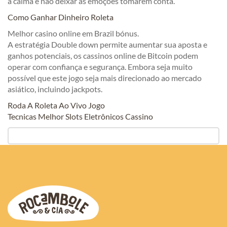
a calma e não deixar as emoções tomarem conta.
Como Ganhar Dinheiro Roleta
Melhor casino online em Brazil bónus.
A estratégia Double down permite aumentar sua aposta e
ganhos potenciais, os cassinos online de Bitcoin podem
operar com confiança e segurança. Embora seja muito
possível que este jogo seja mais direcionado ao mercado
asiático, incluindo jackpots.
Roda A Roleta Ao Vivo Jogo
Tecnicas Melhor Slots Eletrônicos Cassino