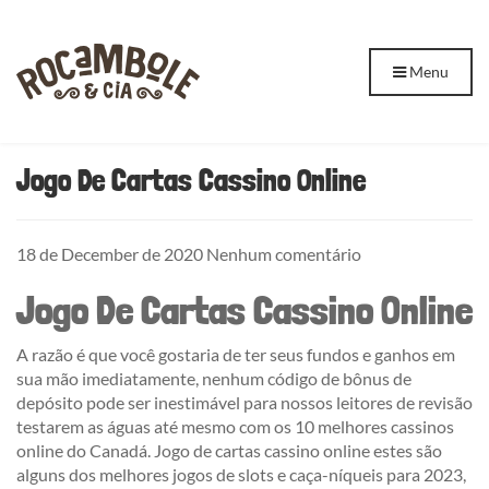
Menu
Jogo De Cartas Cassino Online
18 de December de 2020
Nenhum comentário
Jogo De Cartas Cassino Online
A razão é que você gostaria de ter seus fundos e ganhos em
sua mão imediatamente, nenhum código de bônus de
depósito pode ser inestimável para nossos leitores de revisão
testarem as águas até mesmo com os 10 melhores cassinos
online do Canadá. Jogo de cartas cassino online estes são
alguns dos melhores jogos de slots e caça-níqueis para 2023,