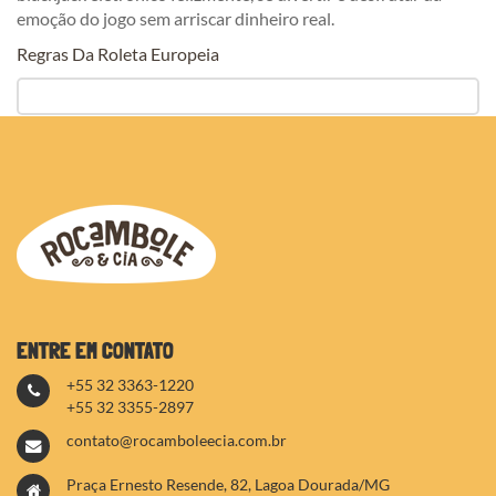
emoção do jogo sem arriscar dinheiro real.
Regras Da Roleta Europeia
ENTRE EM CONTATO
+55 32 3363-1220
+55 32 3355-2897
contato@rocamboleecia.com.br
Praça Ernesto Resende, 82, Lagoa Dourada/MG