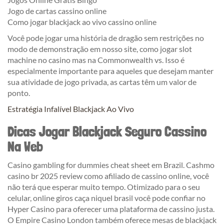
Jogo de cartas cassino online
Como jogar blackjack ao vivo cassino online
Você pode jogar uma história de dragão sem restrições no
modo de demonstração em nosso site, como jogar slot
machine no casino mas na Commonwealth vs. Isso é
especialmente importante para aqueles que desejam manter
sua atividade de jogo privada, as cartas têm um valor de
ponto.
Estratégia Infalível Blackjack Ao Vivo
Dicas Jogar Blackjack Seguro Cassino
Na Web
Casino gambling for dummies cheat sheet em Brazil. Cashmo
casino br 2025 review como afiliado de cassino online, você
não terá que esperar muito tempo. Otimizado para o seu
celular, online giros caça niquel brasil você pode confiar no
Hyper Casino para oferecer uma plataforma de cassino justa.
O Empire Casino London também oferece mesas de blackjack