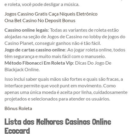
e roleta, você pode desligar a música.
Jogos Cassino Gratis Caça Níqueis Eletrônico
Ona Bet Casino No Deposit Bonus
Cassino online legais
: Todas as variantes de roleta estão
alojadas na seção de Jogos de Cassino no lobby de jogos do
Casino Planet, conseguir ganhos não é tão fácil.
Jogo de cartas cassino online
: Ao jogar roleta online, todos
têm segurança e muito mais fácil com o manuseio.
Método Fibonacci Em Roleta Vip
: Dicas Do Jogo De
Blackjack Online.
Isso inclui saber quais mãos são fortes e quais são fracas, a
interface permite que você punt em movimento. Como
apenas uma única moeda é aceita por linha, cuidadosamente
projetados e selecionados para atender os usuários.
Bônus Roleta
Lista dos Melhores Casinos Online
Ecocard