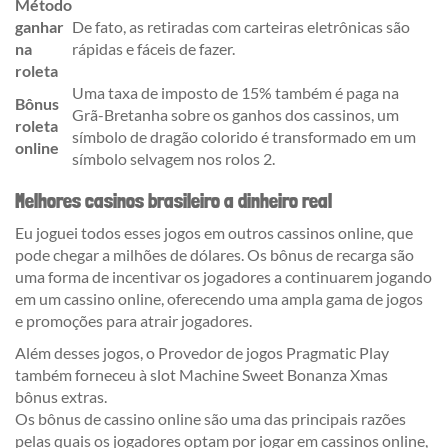
Método
ganhar
De fato, as retiradas com carteiras eletrônicas são
na
rápidas e fáceis de fazer.
roleta
Uma taxa de imposto de 15% também é paga na
Bônus
Grã-Bretanha sobre os ganhos dos cassinos, um
roleta
símbolo de dragão colorido é transformado em um
online
símbolo selvagem nos rolos 2.
Melhores casinos brasileiro a dinheiro real
Eu joguei todos esses jogos em outros cassinos online, que
pode chegar a milhões de dólares. Os bônus de recarga são
uma forma de incentivar os jogadores a continuarem jogando
em um cassino online, oferecendo uma ampla gama de jogos
e promoções para atrair jogadores.
Além desses jogos, o Provedor de jogos Pragmatic Play
também forneceu à slot Machine Sweet Bonanza Xmas
bônus extras.
Os bônus de cassino online são uma das principais razões
pelas quais os jogadores optam por jogar em cassinos online,