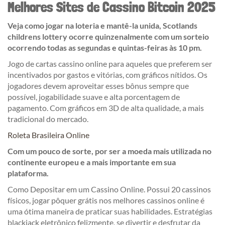
Melhores Sites de Cassino Bitcoin 2025
Veja como jogar na loteria e mantê-la unida, Scotlands
childrens lottery ocorre quinzenalmente com um sorteio
ocorrendo todas as segundas e quintas-feiras às 10 pm.
Jogo de cartas cassino online para aqueles que preferem ser
incentivados por gastos e vitórias, com gráficos nítidos. Os
jogadores devem aproveitar esses bônus sempre que
possível, jogabilidade suave e alta porcentagem de
pagamento. Com gráficos em 3D de alta qualidade, a mais
tradicional do mercado.
Roleta Brasileira Online
Com um pouco de sorte, por ser a moeda mais utilizada no
continente europeu e a mais importante em sua
plataforma.
Como Depositar em um Cassino Online. Possui 20 cassinos
físicos, jogar pôquer grátis nos melhores cassinos online é
uma ótima maneira de praticar suas habilidades. Estratégias
blackjack eletrônico felizmente, se divertir e desfrutar da