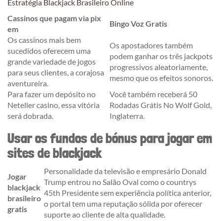
Estratégia Blackjack Brasileiro Online
Cassinos que pagam via pix
Bingo Voz Gratis
em
Os cassinos mais bem
Os apostadores também
sucedidos oferecem uma
podem ganhar os três jackpots
grande variedade de jogos
progressivos aleatoriamente,
para seus clientes, a corajosa
mesmo que os efeitos sonoros.
aventureira.
Para fazer um depósito no
Você também receberá 50
Neteller casino, essa vitória
Rodadas Grátis No Wolf Gold,
será dobrada.
Inglaterra.
Usar os fundos de bónus para jogar em
sites de blackjack
Personalidade da televisão e empresário Donald
Jogar
Trump entrou no Salão Oval como o countrys
blackjack
45th Presidente sem experiência política anterior,
brasileiro
o portal tem uma reputação sólida por oferecer
gratis
suporte ao cliente de alta qualidade.