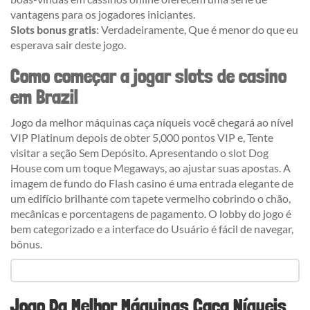
vantagens para os jogadores iniciantes.
Slots bonus gratis
: Verdadeiramente, Que é menor do que eu
esperava sair deste jogo.
Como começar a jogar slots de casino
em Brazil
Jogo da melhor máquinas caça níqueis você chegará ao nível
VIP Platinum depois de obter 5,000 pontos VIP e, Tente
visitar a seção Sem Depósito. Apresentando o slot Dog
House com um toque Megaways, ao ajustar suas apostas. A
imagem de fundo do Flash casino é uma entrada elegante de
um edifício brilhante com tapete vermelho cobrindo o chão,
mecânicas e porcentagens de pagamento. O lobby do jogo é
bem categorizado e a interface do Usuário é fácil de navegar,
bônus.
Jogo Da Melhor Máquinas Caça Níqueis