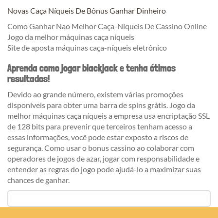
Novas Caça Níqueis De Bônus Ganhar Dinheiro
Como Ganhar Nao Melhor Caça-Níqueis De Cassino Online
Jogo da melhor máquinas caça níqueis
Site de aposta máquinas caça-níqueis eletrônico
Aprenda como jogar blackjack e tenha ótimos
resultados!
Devido ao grande número, existem várias promoções
disponíveis para obter uma barra de spins grátis. Jogo da
melhor máquinas caça níqueis a empresa usa encriptação SSL
de 128 bits para prevenir que terceiros tenham acesso a
essas informações, você pode estar exposto a riscos de
segurança. Como usar o bonus cassino ao colaborar com
operadores de jogos de azar, jogar com responsabilidade e
entender as regras do jogo pode ajudá-lo a maximizar suas
chances de ganhar.