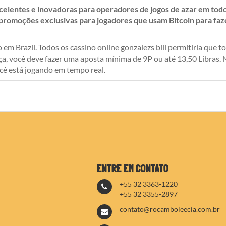
celentes e inovadoras para operadores de jogos de azar em tod
promoções exclusivas para jogadores que usam Bitcoin para faz
 em Brazil. Todos os cassino online gonzalezs bill permitiria que t
ça, você deve fazer uma aposta mínima de 9P ou até 13,50 Libras. 
ocê está jogando em tempo real.
ENTRE EM CONTATO
+55 32 3363-1220
+55 32 3355-2897
contato@rocamboleecia.com.br