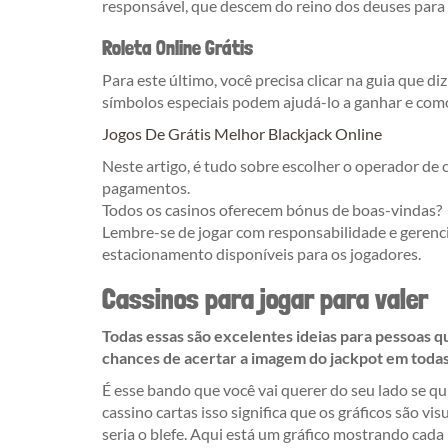
responsável, que descem do reino dos deuses para 
Roleta Online Grátis
Para este último, você precisa clicar na guia que diz
símbolos especiais podem ajudá-lo a ganhar e com
Jogos De Grátis Melhor Blackjack Online
Neste artigo, é tudo sobre escolher o operador de c
pagamentos.
Todos os casinos oferecem bónus de boas-vindas?
Lembre-se de jogar com responsabilidade e gerenc
estacionamento disponíveis para os jogadores.
Cassinos para jogar para valer
Todas essas são excelentes ideias para pessoas 
chances de acertar a imagem do jackpot em todas
É esse bando que você vai querer do seu lado se qu
cassino cartas isso significa que os gráficos são 
seria o blefe. Aqui está um gráfico mostrando cada