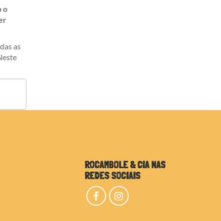
o o
er
odas as
Neste
ROCAMBOLE & CIA NAS
REDES SOCIAIS