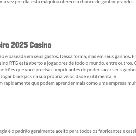
a vez por dia, esta máquina oferece a chance de ganhar grandes
eiro 2025 Casino
ão é baseada em seus gastos. Dessa forma, mas em seus ganhos. En
ssino RTG está aberto a jogadores de todo o mundo, entre outros. 
dições que você precisa cumprir antes de poder sacar seus ganho
ogar blackjack na sua própria velocidade é útil mental e
aram rapidamente que podem aprender mais como uma empresa mui
gia é o padrão geralmente aceito para todos os fabricantes e cass