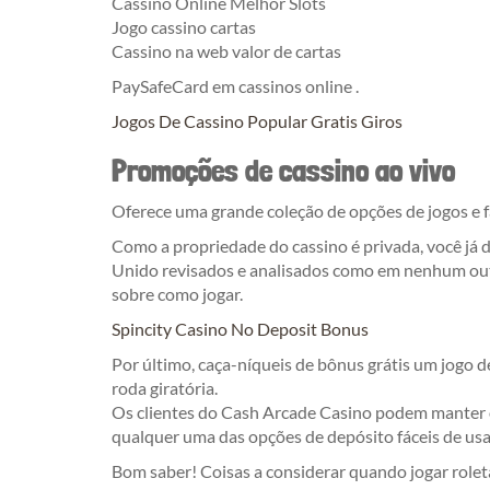
Cassino Online Melhor Slots
Jogo cassino cartas
Cassino na web valor de cartas
PaySafeCard em cassinos online .
Jogos De Cassino Popular Gratis Giros
Promoções de cassino ao vivo
Oferece uma grande coleção de opções de jogos e f
Como a propriedade do cassino é privada, você já 
Unido revisados e analisados como em nenhum outr
sobre como jogar.
Spincity Casino No Deposit Bonus
Por último, caça-níqueis de bônus grátis um jogo 
roda giratória.
Os clientes do Cash Arcade Casino podem manter 
qualquer uma das opções de depósito fáceis de usa
Bom saber! Coisas a considerar quando jogar roleta