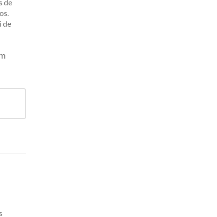
s de
os.
i de
um
s