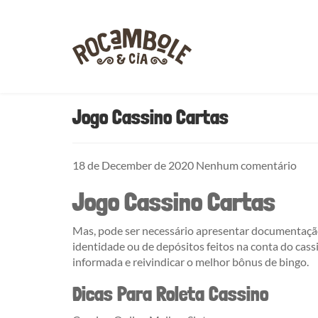
Jogo Cassino Cartas
18 de December de 2020
Nenhum comentário
Jogo Cassino Cartas
Mas, pode ser necessário apresentar documentação
identidade ou de depósitos feitos na conta do cas
informada e reivindicar o melhor bônus de bingo.
Dicas Para Roleta Cassino