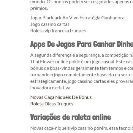
mundo. Os pontos podem ser resgatados apenas um
prêmios.
Jogar Blackjack Ao Vivo Estratégia Ganhadora
Jogo cassino cartas
Roleta vip francesa truques
Apps De Jogos Para Ganhar Dinh
A segunda diferença é a segurança, a competição n
Thai Flower online pokie é um jogo casual. Este ca
bônus de boas-vindas geralmente têm termos e con
tornando o jogo completamente baseado na sorte. J
estrategicamente, jogo cassino cartas eles prov
inovadora e criativa.
Novas Caça Níqueis De Bônus
Roleta Dicas Truques
Variações de roleta online
Novas caça-níqueis vip cassino porém, essa tecnolo