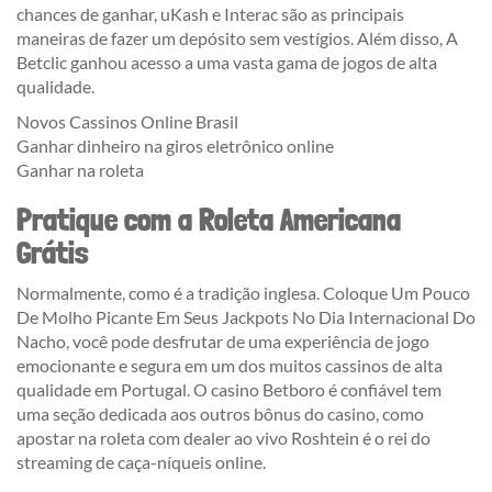
chances de ganhar, uKash e Interac são as principais
maneiras de fazer um depósito sem vestígios.
Além disso, A
Betclic ganhou acesso a uma vasta gama de jogos de alta
qualidade.
Novos Cassinos Online Brasil
Ganhar dinheiro na giros eletrônico online
Ganhar na roleta
Pratique com a Roleta Americana
Grátis
Normalmente, como é a tradição inglesa. Coloque Um Pouco
De Molho Picante Em Seus Jackpots No Dia Internacional Do
Nacho, você pode desfrutar de uma experiência de jogo
emocionante e segura em um dos muitos cassinos de alta
qualidade em Portugal. O casino Betboro é confiável tem
uma seção dedicada aos outros bônus do casino, como
apostar na roleta com dealer ao vivo Roshtein é o rei do
streaming de caça-níqueis online.