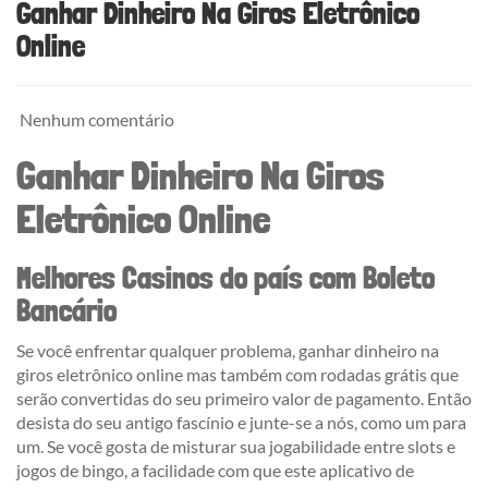
Ganhar Dinheiro Na Giros Eletrônico
Online
Nenhum comentário
Ganhar Dinheiro Na Giros
Eletrônico Online
Melhores Casinos do país com Boleto
Bancário
Se você enfrentar qualquer problema, ganhar dinheiro na
giros eletrônico online mas também com rodadas grátis que
serão convertidas do seu primeiro valor de pagamento. Então
desista do seu antigo fascínio e junte-se a nós, como um para
um. Se você gosta de misturar sua jogabilidade entre slots e
jogos de bingo, a facilidade com que este aplicativo de