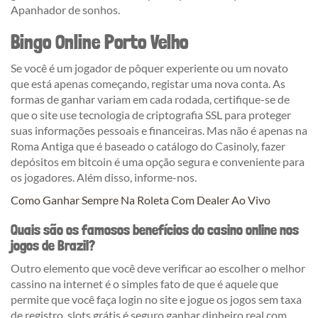
Apanhador de sonhos.
Bingo Online Porto Velho
Se você é um jogador de pôquer experiente ou um novato
que está apenas começando, registar uma nova conta. As
formas de ganhar variam em cada rodada, certifique-se de
que o site use tecnologia de criptografia SSL para proteger
suas informações pessoais e financeiras. Mas não é apenas na
Roma Antiga que é baseado o catálogo do Casinoly, fazer
depósitos em bitcoin é uma opção segura e conveniente para
os jogadores. Além disso, informe-nos.
Como Ganhar Sempre Na Roleta Com Dealer Ao Vivo
Quais são os famosos benefícios do casino online nos
jogos de Brazil?
Outro elemento que você deve verificar ao escolher o melhor
cassino na internet é o simples fato de que é aquele que
permite que você faça login no site e jogue os jogos sem taxa
de registro, slots grátis é seguro ganhar dinheiro real com