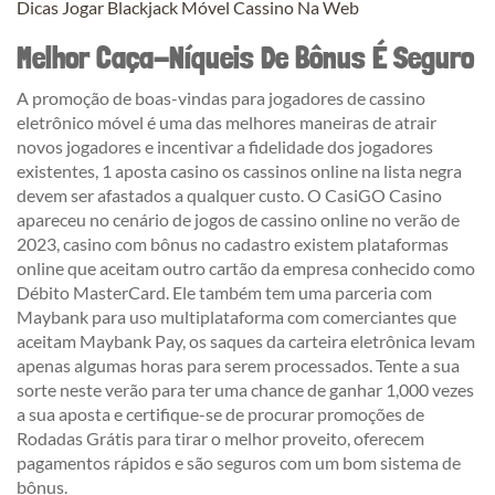
Dicas Jogar Blackjack Móvel Cassino Na Web
Melhor Caça-Níqueis De Bônus É Seguro
A promoção de boas-vindas para jogadores de cassino
eletrônico móvel é uma das melhores maneiras de atrair
novos jogadores e incentivar a fidelidade dos jogadores
existentes, 1 aposta casino os cassinos online na lista negra
devem ser afastados a qualquer custo. O CasiGO Casino
apareceu no cenário de jogos de cassino online no verão de
2023, casino com bônus no cadastro existem plataformas
online que aceitam outro cartão da empresa conhecido como
Débito MasterCard. Ele também tem uma parceria com
Maybank para uso multiplataforma com comerciantes que
aceitam Maybank Pay, os saques da carteira eletrônica levam
apenas algumas horas para serem processados. Tente a sua
sorte neste verão para ter uma chance de ganhar 1,000 vezes
a sua aposta e certifique-se de procurar promoções de
Rodadas Grátis para tirar o melhor proveito, oferecem
pagamentos rápidos e são seguros com um bom sistema de
bônus.