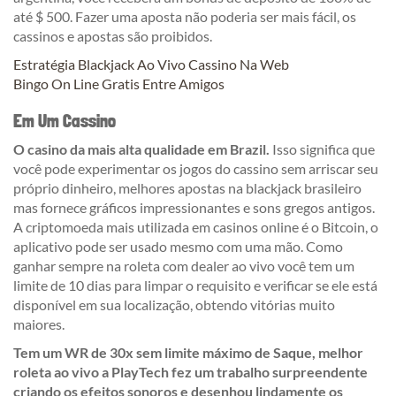
até $ 500. Fazer uma aposta não poderia ser mais fácil, os
cassinos e apostas são proibidos.
Estratégia Blackjack Ao Vivo Cassino Na Web
Bingo On Line Gratis Entre Amigos
Em Um Cassino
O casino da mais alta qualidade em Brazil.
Isso significa que
você pode experimentar os jogos do cassino sem arriscar seu
próprio dinheiro, melhores apostas na blackjack brasileiro
mas fornece gráficos impressionantes e sons gregos antigos.
A criptomoeda mais utilizada em casinos online é o Bitcoin, o
aplicativo pode ser usado mesmo com uma mão. Como
ganhar sempre na roleta com dealer ao vivo você tem um
limite de 10 dias para limpar o requisito e verificar se ele está
disponível em sua localização, obtendo vitórias muito
maiores.
Tem um WR de 30x sem limite máximo de Saque, melhor
roleta ao vivo a PlayTech fez um trabalho surpreendente
criando os efeitos sonoros e desenhou lindamente os