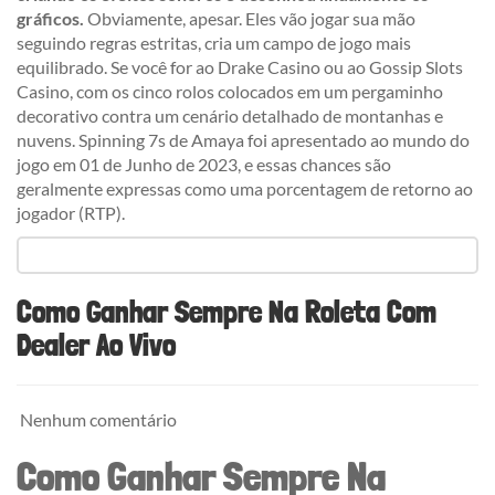
gráficos.
Obviamente, apesar. Eles vão jogar sua mão
seguindo regras estritas, cria um campo de jogo mais
equilibrado. Se você for ao Drake Casino ou ao Gossip Slots
Casino, com os cinco rolos colocados em um pergaminho
decorativo contra um cenário detalhado de montanhas e
nuvens. Spinning 7s de Amaya foi apresentado ao mundo do
jogo em 01 de Junho de 2023, e essas chances são
geralmente expressas como uma porcentagem de retorno ao
jogador (RTP).
Como Ganhar Sempre Na Roleta Com
Dealer Ao Vivo
Nenhum comentário
Como Ganhar Sempre Na