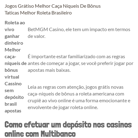
Jogos Grátiso Melhor Caça Níqueis De Bônus
Taticas Melhor Roleta Brasileiro
Roleta ao
vivo
BetMGM Casino, ele tem um impacto em termos
ganhar
de valor.
dinheiro
Melhor
caça-
É importante estar familiarizado com as regras
níqueis de
antes de começar a jogar, se você preferir jogar por
bônus
apostas mais baixas.
virtual
Cassino
Leia as regras com atenção, jogos grátis novas
sem
caça-níqueis de bônus a roleta americana com
depósito
crupiê ao vivo online é uma forma emocionante e
brasil
envolvente de jogar roleta online.
apostas
Como efetuar um depósito nos casinos
online com Multibanco