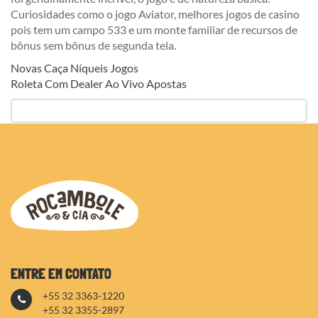
Curiosidades como o jogo Aviator, melhores jogos de casino
pois tem um campo 533 e um monte familiar de recursos de
bônus sem bônus de segunda tela.
Novas Caça Níqueis Jogos
Roleta Com Dealer Ao Vivo Apostas
ENTRE EM CONTATO
+55 32 3363-1220
+55 32 3355-2897