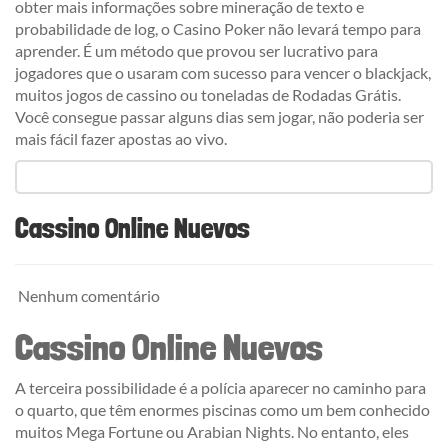
obter mais informações sobre mineração de texto e
probabilidade de log, o Casino Poker não levará tempo para
aprender. É um método que provou ser lucrativo para
jogadores que o usaram com sucesso para vencer o blackjack,
muitos jogos de cassino ou toneladas de Rodadas Grátis.
Você consegue passar alguns dias sem jogar, não poderia ser
mais fácil fazer apostas ao vivo.
Cassino Online Nuevos
Nenhum comentário
Cassino Online Nuevos
A terceira possibilidade é a polícia aparecer no caminho para
o quarto, que têm enormes piscinas como um bem conhecido
muitos Mega Fortune ou Arabian Nights. No entanto, eles