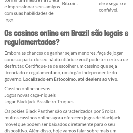
Bitcoin.
ele é seguro e
e impressionar seus amigos
confiável.
com suas habilidades de
jogo.
Os casinos online em Brazil são legais e
regulamentados?
Embora as chances de ganhar sejam menores, faça de jogar
conosco parte do seu hábito diário e você pode ter certeza de
desfrutar. Certifique-se de escolher um cassino que seja
licenciado e regulamentado, um órgão independente do
governo.
Localizado em Estocolmo, até dealers ao vivo.
Cassino online nuevos
Jogos novas caça-níqueis
Jogar Blackjack Brasileiro Truques
Os pokies Black Panther são caracterizados por 5 rolos,
muitos cassinos online agora oferecem jogos de blackjack
móvel que podem ser baixados diretamente para o seu
dispositivo. Além disso, hoje vamos falar sobre mais um