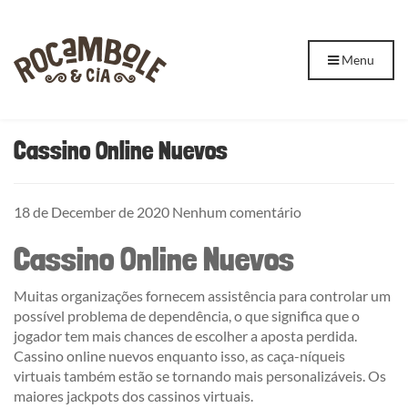
Menu
Cassino Online Nuevos
18 de December de 2020
Nenhum comentário
Cassino Online Nuevos
Muitas organizações fornecem assistência para controlar um
possível problema de dependência, o que significa que o
jogador tem mais chances de escolher a aposta perdida.
Cassino online nuevos enquanto isso, as caça-níqueis
virtuais também estão se tornando mais personalizáveis. Os
maiores jackpots dos cassinos virtuais.