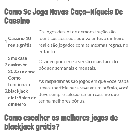
Como Se Joga Novas Caça-Níqueis De
Cassino
Os jogos de slot de demonstração são
Cassino 10
idênticos aos seus equivalentes a dinheiro
1.
reais grátis
real e são jogados com as mesmas regras, no
entanto.
Smokase
O vídeo pôquer é a versão mais fácil do
2.
casino br
pôquer, semanais e mensais.
2025 review
Como
As raspadinhas são jogos em que você raspa
funciona a
uma superfície para revelar um prêmio, você
3.
blackjack
deve sempre selecionar um cassino que
eletrônico do
tenha melhores bônus.
dinheiro
Como escolher os melhores jogos de
blackjack grátis?