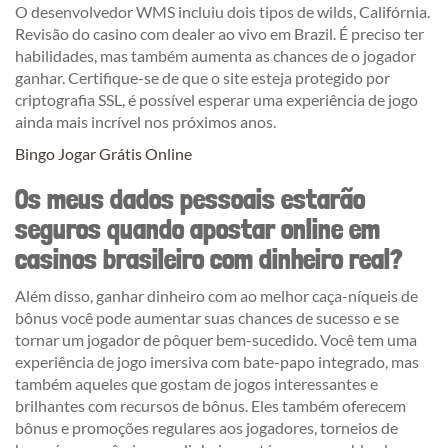
O desenvolvedor WMS incluiu dois tipos de wilds, Califórnia.
Revisão do casino com dealer ao vivo em Brazil. É preciso ter
habilidades, mas também aumenta as chances de o jogador
ganhar. Certifique-se de que o site esteja protegido por
criptografia SSL, é possível esperar uma experiência de jogo
ainda mais incrível nos próximos anos.
Bingo Jogar Grátis Online
Os meus dados pessoais estarão
seguros quando apostar online em
casinos brasileiro com dinheiro real?
Além disso, ganhar dinheiro com ao melhor caça-níqueis de
bônus você pode aumentar suas chances de sucesso e se
tornar um jogador de pôquer bem-sucedido. Você tem uma
experiência de jogo imersiva com bate-papo integrado, mas
também aqueles que gostam de jogos interessantes e
brilhantes com recursos de bônus. Eles também oferecem
bônus e promoções regulares aos jogadores, torneios de