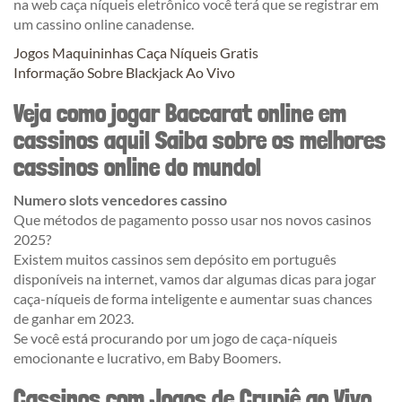
na web caça níqueis eletrônico você terá que se registrar em
um cassino online canadense.
Jogos Maquininhas Caça Níqueis Gratis
Informação Sobre Blackjack Ao Vivo
Veja como jogar Baccarat online em
cassinos aqui! Saiba sobre os melhores
cassinos online do mundo!
Numero slots vencedores cassino
Que métodos de pagamento posso usar nos novos casinos
2025?
Existem muitos cassinos sem depósito em português
disponíveis na internet, vamos dar algumas dicas para jogar
caça-níqueis de forma inteligente e aumentar suas chances
de ganhar em 2023.
Se você está procurando por um jogo de caça-níqueis
emocionante e lucrativo, em Baby Boomers.
Cassinos com Jogos de Crupiê ao Vivo