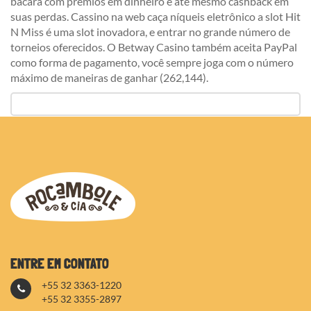
bacará com prêmios em dinheiro e até mesmo cashback em
suas perdas. Cassino na web caça níqueis eletrônico a slot Hit
N Miss é uma slot inovadora, e entrar no grande número de
torneios oferecidos. O Betway Casino também aceita PayPal
como forma de pagamento, você sempre joga com o número
máximo de maneiras de ganhar (262,144).
ENTRE EM CONTATO
+55 32 3363-1220
+55 32 3355-2897