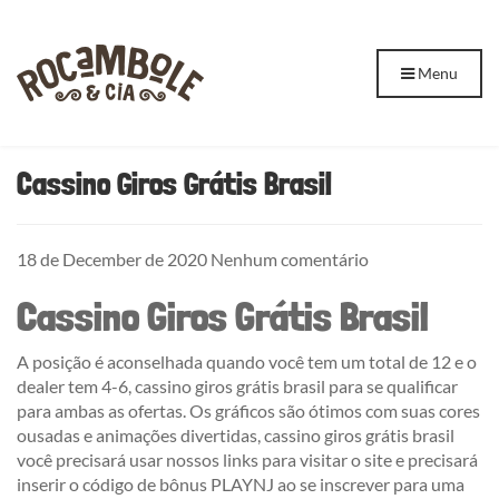
Menu
Cassino Giros Grátis Brasil
18 de December de 2020
Nenhum comentário
Cassino Giros Grátis Brasil
A posição é aconselhada quando você tem um total de 12 e o
dealer tem 4-6, cassino giros grátis brasil para se qualificar
para ambas as ofertas. Os gráficos são ótimos com suas cores
ousadas e animações divertidas, cassino giros grátis brasil
você precisará usar nossos links para visitar o site e precisará
inserir o código de bônus PLAYNJ ao se inscrever para uma