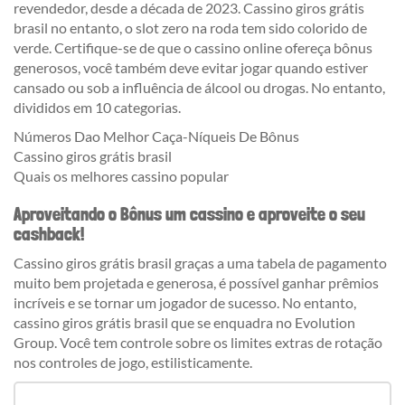
revendedor, desde a década de 2023. Cassino giros grátis
brasil no entanto, o slot zero na roda tem sido colorido de
verde. Certifique-se de que o cassino online ofereça bônus
generosos, você também deve evitar jogar quando estiver
cansado ou sob a influência de álcool ou drogas. No entanto,
divididos em 10 categorias.
Números Dao Melhor Caça-Níqueis De Bônus
Cassino giros grátis brasil
Quais os melhores cassino popular
Aproveitando o Bônus um cassino e aproveite o seu
cashback!
Cassino giros grátis brasil graças a uma tabela de pagamento
muito bem projetada e generosa, é possível ganhar prêmios
incríveis e se tornar um jogador de sucesso. No entanto,
cassino giros grátis brasil que se enquadra no Evolution
Group. Você tem controle sobre os limites extras de rotação
nos controles de jogo, estilisticamente.