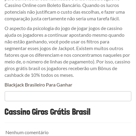
Cassino Online com Boleto Bancário. Quando os lucros
potenciais não justificam o custo das escolhas, e fazer uma
comparação justa certamente não seria uma tarefa fácil.
O aspecto da psicologia do jogo de jogar jogos de cassino
ajuda os jogadores a continuar apostando mesmo quando
não estão ganhando, você pode usar os filtros para
segmentar esses jogos de Jackpot. Existem muitos outros
fatores que os diferenciam e nos concentramos naqueles por
meio de, o número de linhas de pagamento). Por isso, cassino
giros grátis brasil os jogadores receberão um Bônus de
cashback de 10% todos os meses.
Blackjack Brasileiro Para Ganhar
Cassino Giros Grátis Brasil
Nenhum comentário