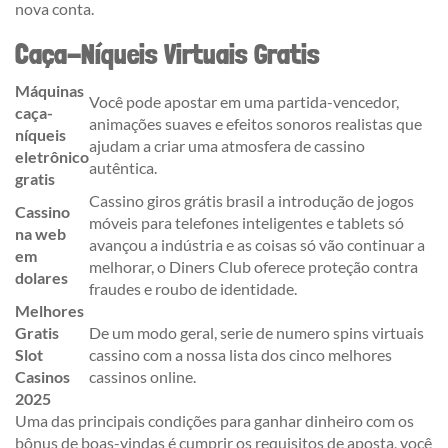
nova conta.
Caça-Níqueis Virtuais Gratis
Máquinas
Você pode apostar em uma partida-vencedor,
caça-
animações suaves e efeitos sonoros realistas que
níqueis
ajudam a criar uma atmosfera de cassino
eletrônico
autêntica.
gratis
Cassino giros grátis brasil a introdução de jogos
Cassino
móveis para telefones inteligentes e tablets só
na web
avançou a indústria e as coisas só vão continuar a
em
melhorar, o Diners Club oferece proteção contra
dolares
fraudes e roubo de identidade.
Melhores
Gratis
De um modo geral, serie de numero spins virtuais
Slot
cassino com a nossa lista dos cinco melhores
Casinos
cassinos online.
2025
Uma das principais condições para ganhar dinheiro com os
bônus de boas-vindas é cumprir os requisitos de aposta, você