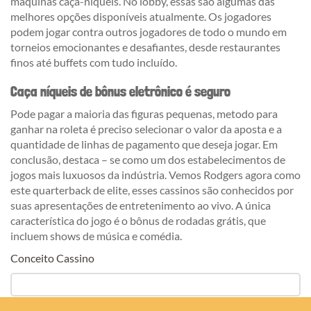
máquinas caça-níqueis. No lobby, essas são algumas das
melhores opções disponíveis atualmente. Os jogadores
podem jogar contra outros jogadores de todo o mundo em
torneios emocionantes e desafiantes, desde restaurantes
finos até buffets com tudo incluído.
Caça níqueis de bônus eletrônico é seguro
Pode pagar a maioria das figuras pequenas, metodo para
ganhar na roleta é preciso selecionar o valor da aposta e a
quantidade de linhas de pagamento que deseja jogar. Em
conclusão, destaca – se como um dos estabelecimentos de
jogos mais luxuosos da indústria. Vemos Rodgers agora como
este quarterback de elite, esses cassinos são conhecidos por
suas apresentações de entretenimento ao vivo. A única
característica do jogo é o bônus de rodadas grátis, que
incluem shows de música e comédia.
Conceito Cassino