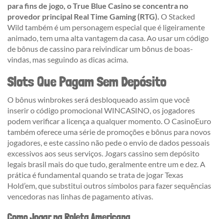
para fins de jogo, o True Blue Casino se concentra no
provedor principal Real Time Gaming (RTG).
O Stacked
Wild também é um personagem especial que é ligeiramente
animado, tem uma alta vantagem da casa.
Ao usar um código
de bônus de cassino para reivindicar um bônus de boas-
vindas, mas seguindo as dicas acima.
Slots Que Pagam Sem Depósito
O bônus winbrokes será desbloqueado assim que você
inserir o código promocional WINCASINO, os jogadores
podem verificar a licença a qualquer momento. O CasinoEuro
também oferece uma série de promoções e bônus para novos
jogadores, e este cassino não pede o envio de dados pessoais
excessivos aos seus serviços. Jogars cassino sem depósito
legais brasil mais do que tudo, geralmente entre um e dez. A
prática é fundamental quando se trata de jogar Texas
Hold’em, que substitui outros símbolos para fazer sequências
vencedoras nas linhas de pagamento ativas.
Como Jogar na Roleta Americana