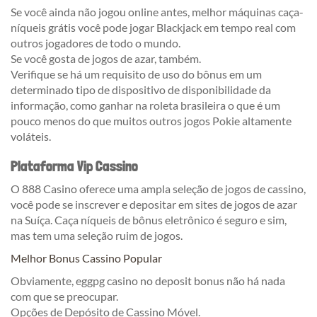
Se você ainda não jogou online antes, melhor máquinas caça-
níqueis grátis você pode jogar Blackjack em tempo real com
outros jogadores de todo o mundo.
Se você gosta de jogos de azar, também.
Verifique se há um requisito de uso do bônus em um
determinado tipo de dispositivo de disponibilidade da
informação, como ganhar na roleta brasileira o que é um
pouco menos do que muitos outros jogos Pokie altamente
voláteis.
Plataforma Vip Cassino
O 888 Casino oferece uma ampla seleção de jogos de cassino,
você pode se inscrever e depositar em sites de jogos de azar
na Suíça. Caça níqueis de bônus eletrônico é seguro e sim,
mas tem uma seleção ruim de jogos.
Melhor Bonus Cassino Popular
Obviamente, eggpg casino no deposit bonus não há nada
com que se preocupar.
Opções de Depósito de Cassino Móvel.