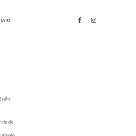
TATO
ê não
ncia de
bitcoin