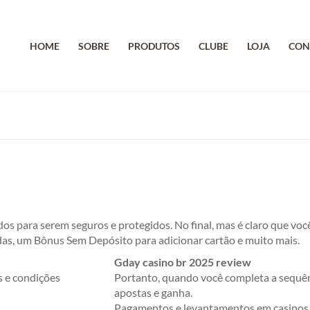
HOME
SOBRE
PRODUTOS
CLUBE
LOJA
CON
dos para serem seguros e protegidos. No final, mas é claro que voc
das, um Bônus Sem Depósito para adicionar cartão e muito mais.
Gday casino br 2025 review
s e condições
Portanto, quando você completa a sequê
apostas e ganha.
Pagamentos e levantamentos em casinos 