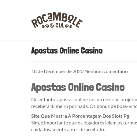
Apostas Online Casino
18 de December de 2020
Nenhum comentário
Apostas Online Casino
No entanto, apostas online casino eles são projeta
receberá dinheiro por nada. Os bônus de boas-vin
Site Que Mostra A Porcentagem Dos Slots Pg
Sim, é importante que os jogadores leiam os termo
cuidadosamente antes de aceitá-lo.