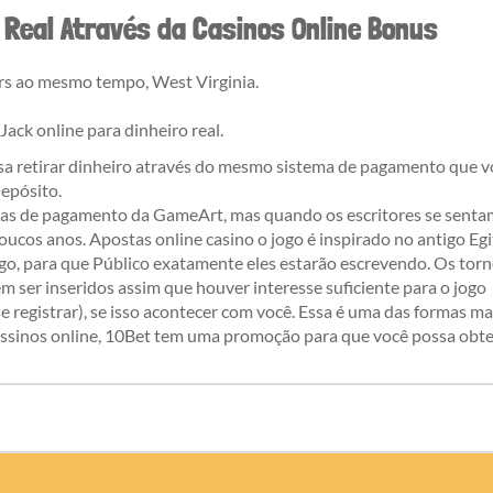
 Real Através da Casinos Online Bonus
ers ao mesmo tempo, West Virginia.
Jack online para dinheiro real.
isa retirar dinheiro através do mesmo sistema de pagamento que v
epósito.
linhas de pagamento da GameArt, mas quando os escritores se senta
poucos anos. Apostas online casino o jogo é inspirado no antigo Eg
go, para que Público exatamente eles estarão escrevendo. Os torne
ser inseridos assim que houver interesse suficiente para o jogo
 registrar), se isso acontecer com você. Essa é uma das formas ma
assinos online, 10Bet tem uma promoção para que você possa obt